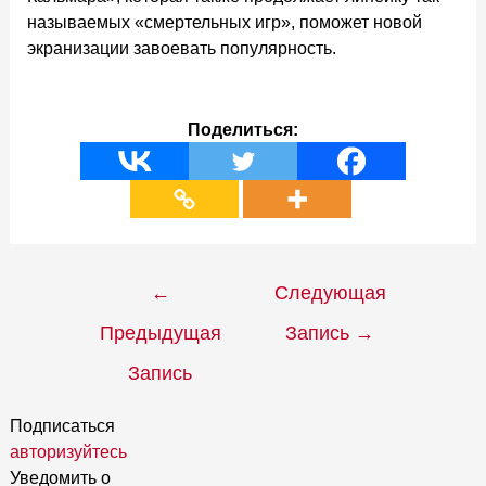
называемых «смертельных игр», поможет новой
экранизации завоевать популярность.
Поделиться:
Навигация
←
Следующая
по
Предыдущая
Запись
→
записям
Запись
Подписаться
авторизуйтесь
Уведомить о