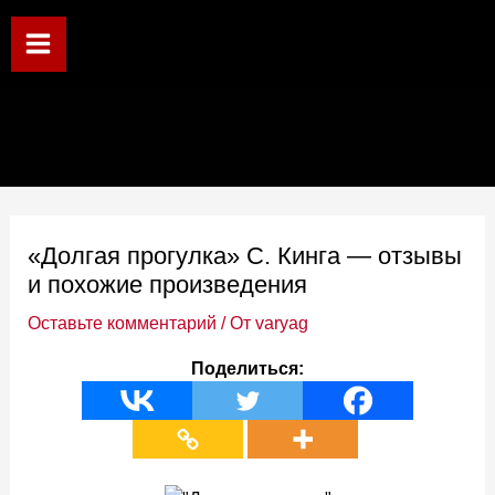
Перейти
к
Main
содержимому
Menu
«Долгая прогулка» С. Кинга — отзывы
и похожие произведения
Оставьте комментарий
/ От
varyag
Поделиться: