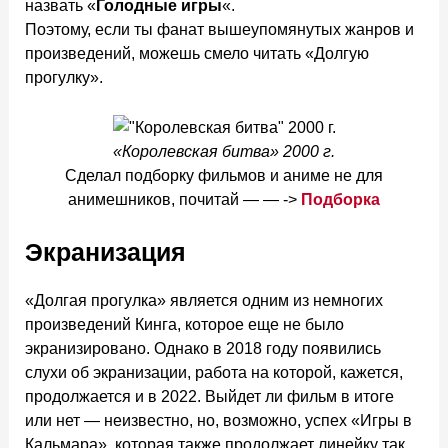
назвать «
Голодные игры
«.
Поэтому, если ты фанат вышеупомянутых жанров и
произведений, можешь смело читать «Долгую
прогулку».
«Королевская битва» 2000 г.
Сделал подборку фильмов и аниме не для
анимешников, почитай — — ->
Подборка
Экранизация
«Долгая прогулка» является одним из немногих
произведений Кинга, которое еще не было
экранизировано. Однако в 2018 году появились
слухи об экранизации, работа на которой, кажется,
продолжается и в 2022. Выйдет ли фильм в итоге
или нет — неизвестно, но, возможно, успех «Игры в
Кальмара», которая также продолжает линейку так