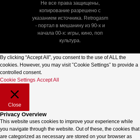
Не все права защищены,
копирование разрешено с
указанием источника. Retrogasm
- портал в мешанину из 90-х и
начала 00-х: игры, кино, поп
культура.
By clicking “Accept All”, you consent to the use of ALL the
cookies. However, you may visit "Cookie Settings" to provide a
controlled consent.
Cookie Settings
Accept All
Close
Privacy Overview
This website uses cookies to improve your experience while
you navigate through the website. Out of these, the cookies that
are categorized as necessary are stored on your browser as