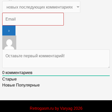
0
комментариев
Старые
Новые
Популярные
Retrogasm.ru by Varyag 2026