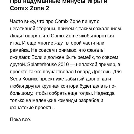
Про надуманные минусы игры и
Comix Zone 2
Часто вижу, что про Comix Zone пишут с
негативной стороны, причем с таким сожалением.
Люди говорят, что Comix Zome якобы короткая
игра. И еще многие ждут второй части или
ремейка. Не совсем понимаю, что фанаты
ожидают. Если и должен быть ремейк, то совсем
другой. Splatterhouse 2010 — неплохой пример, в
проекте также поучаствовал Говард Дроссин. Для
Sega Комикс проект уже забытый давно, да и
любая другая крупная контора будет делать по-
большому, чтобы собрать еще голды. Надежда
только на маленькие команды разрабов и
фанатские проекты.
Пока всё.