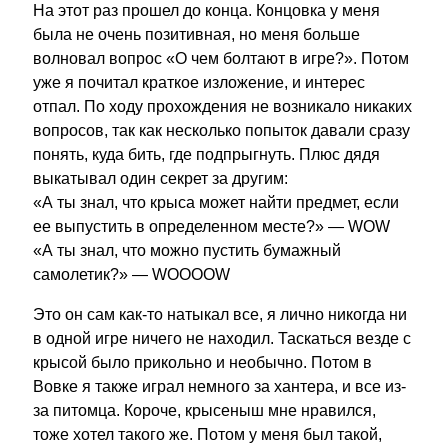
На этот раз прошел до конца. Концовка у меня
была не очень позитивная, но меня больше
волновал вопрос «О чем болтают в игре?». Потом
уже я почитал краткое изложение, и интерес
отпал. По ходу прохождения не возникало никаких
вопросов, так как несколько попыток давали сразу
понять, куда бить, где подпрыгнуть. Плюс дядя
выкатывал один секрет за другим:
«А ты знал, что крыса может найти предмет, если
ее выпустить в определенном месте?» — WOW
«А ты знал, что можно пустить бумажный
самолетик?» — WOOOOW
Это он сам как-то натыкал все, я лично никогда ни
в одной игре ничего не находил. Таскаться везде с
крысой было прикольно и необычно. Потом в
Вовке я также играл немного за хантера, и все из-
за питомца. Короче, крысеныш мне нравился,
тоже хотел такого же. Потом у меня был такой,