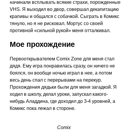
начинали всплывать всякие страхи, порожденные
VHS. Я выходил во двор, совершал декапитацию
крапивы и общался с собачкой. Сыграть в Комикс
тянуло, но я не рисковал. Мортус со своей
противной «сильной рукой» меня отталкивал.
Мое прохождение
Первооткрывателем Comix Zone для меня стал
дядя. Ему игра понравилась сразу, он ничего не
боялся, он вообще ночью играл в нее, а потом
весь день спал с перерывами на перекур.
Прохождения дядьки были для меня загадкой. Я
ходил в школу, делал уроки, запускал какого-
нибудь Аладдина, где доходил до 3-4 уровней, а
Комикс пока лежал в стороне.
Comix