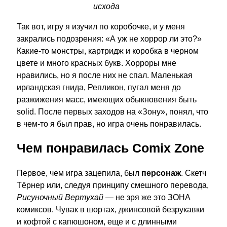
исхода
Так вот, игру я изучил по коробочке, и у меня
закрались подозрения: «А уж не хоррор ли это?»
Какие-то монстры, картридж и коробка в черном
цвете и много красных букв. Хорроры мне
нравились, но я после них не спал. Маленькая
ирландская гнида, Репликон, пугал меня до
разжижения масс, имеющих обыкновения быть
solid. После первых заходов на «Зону», понял, что
в чем-то я был прав, но игра очень понравилась.
Чем понравилась Comix Zone
Первое, чем игра зацепила, был
персонаж
. Скетч
Тёрнер или, следуя принципу смешного перевода,
Рисуночный Вертухай
— не зря же это ЗОНА
комиксов. Чувак в шортах, джинсовой безрукавки
и кофтой с капюшоном, еще и с длинными