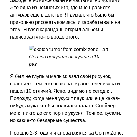
Заходы в Комиксе были не частыми, но долгими.
Это одна из немногих игр, где мне нравился
антураж еще в детстве. Я думал, что было бы
прикольно рисовать комиксы и зарабатывать на
этом. Я взял карандаш, открыл альбом и
нарисовал что-то вроде этого:
Сейчас получилось лучше в 10
раз
Я был не глупым малым: взял свой рисунок,
сравнил с тем, что было на экране телевизора и
нашел 10 отличий. Ясно, видимо не сегодня.
Подожду, когда меня укусит паук или еще какая-
нибудь муха, чтобы появился талант. Спойлер —
меня никто до сих пор не укусил. Точнее, кусали,
но какие-то бездарные существа.
Прошло 2-3 года и я снова взялся за Comix Zone.