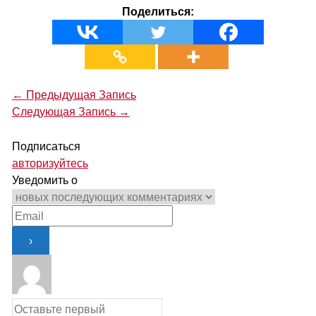
Поделиться:
Навигация
←
Предыдущая Запись
по
Следующая Запись
→
записям
Подписаться
авторизуйтесь
Уведомить о