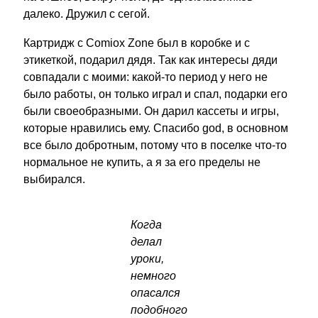
далеко. Дружил с сегой.
Картридж с Comiox Zone был в коробке и с
этикеткой, подарил дядя. Так как интересы дяди
совпадали с моими: какой-то период у него не
было работы, он только играл и спал, подарки его
были своеобразными. Он дарил кассеты и игры,
которые нравились ему. Спасибо god, в основном
все было добротным, потому что в поселке что-то
нормальное не купить, а я за его пределы не
выбирался.
Когда
делал
уроки,
немного
опасался
подобного