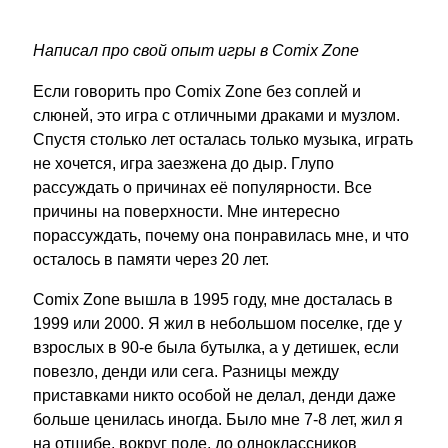
Написал про свой опыт игры в Comix Zone
Если говорить про Comix Zone без соплей и
слюней, это игра с отличными драками и музлом.
Спустя столько лет осталась только музыка, играть
не хочется, игра заезжена до дыр. Глупо
рассуждать о причинах её популярности. Все
причины на поверхности. Мне интересно
порассуждать, почему она понравилась мне, и что
осталось в памяти через 20 лет.
Comix Zone вышла в 1995 году, мне досталась в
1999 или 2000. Я жил в небольшом поселке, где у
взрослых в 90-е была бутылка, а у детишек, если
повезло, денди или сега. Разницы между
приставками никто особой не делал, денди даже
больше ценилась иногда. Было мне 7-8 лет, жил я
на отшибе, вокруг поле, до одноклассников