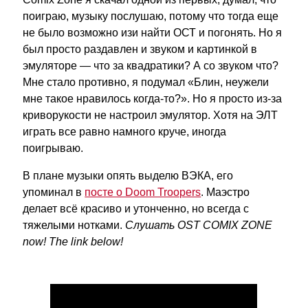
поиграю, музыку послушаю, потому что тогда еще
не было возможно изи найти ОСТ и погонять. Но я
был просто раздавлен и звуком и картинкой в
эмуляторе — что за квадратики? А со звуком что?
Мне стало противно, я подумал «Блин, неужели
мне такое нравилось когда-то?». Но я просто из-за
криворукости не настроил эмулятор. Хотя на ЭЛТ
играть все равно намного круче, иногда
поигрываю.
В плане музыки опять выделю ВЭКА, его
упоминал в
посте о Doom Troopers
. Маэстро
делает всё красиво и утонченно, но всегда с
тяжелыми нотками.
Слушать OST COMIX ZONE
now! The link below!