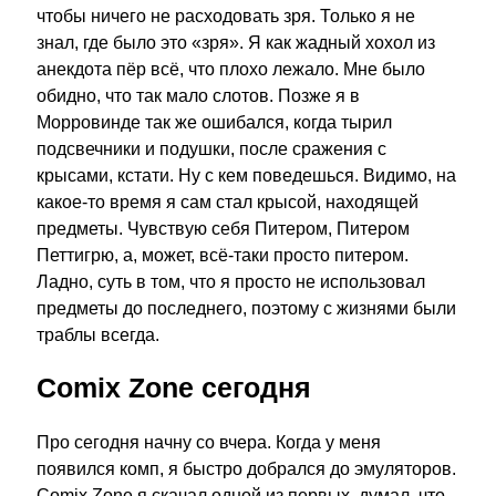
чтобы ничего не расходовать зря. Только я не
знал, где было это «зря». Я как жадный хохол из
анекдота пёр всё, что плохо лежало. Мне было
обидно, что так мало слотов. Позже я в
Морровинде так же ошибался, когда тырил
подсвечники и подушки, после сражения с
крысами, кстати. Ну с кем поведешься. Видимо, на
какое-то время я сам стал крысой, находящей
предметы. Чувствую себя Питером, Питером
Петтигрю, а, может, всё-таки просто питером.
Ладно, суть в том, что я просто не использовал
предметы до последнего, поэтому с жизнями были
траблы всегда.
Comix Zone сегодня
Про сегодня начну со вчера. Когда у меня
появился комп, я быстро добрался до эмуляторов.
Comix Zone я скачал одной из первых, думал, что