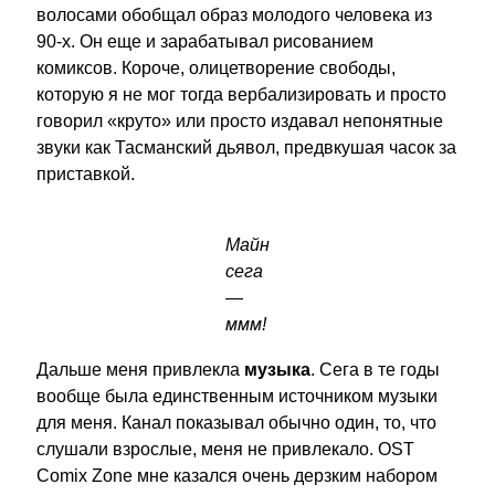
волосами обобщал образ молодого человека из
90-х. Он еще и зарабатывал рисованием
комиксов. Короче, олицетворение свободы,
которую я не мог тогда вербализировать и просто
говорил «круто» или просто издавал непонятные
звуки как Тасманский дьявол, предвкушая часок за
приставкой.
Майн
сега
—
ммм!
Дальше меня привлекла
музыка
. Сега в те годы
вообще была единственным источником музыки
для меня. Канал показывал обычно один, то, что
слушали взрослые, меня не привлекало. OST
Comix Zone мне казался очень дерзким набором