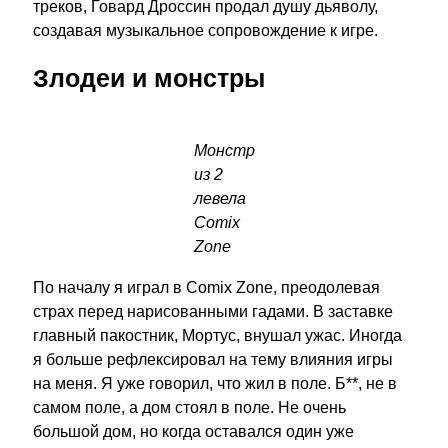
треков, Говард Дроссин продал душу дьяволу,
создавая музыкальное сопровождение к игре.
Злодеи и монстры
Монстр
из 2
левела
Comix
Zone
По началу я играл в Comix Zone, преодолевая
страх перед нарисованными гадами. В заставке
главный пакостник, Мортус, внушал ужас. Иногда
я больше рефлексировал на тему влияния игры
на меня. Я уже говорил, что жил в поле. Б**, не в
самом поле, а дом стоял в поле. Не очень
большой дом, но когда оставался один уже