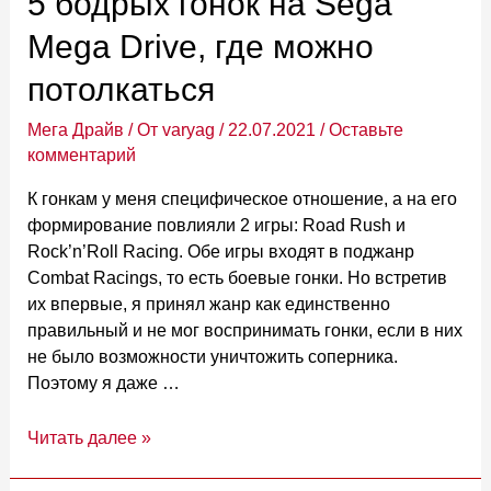
5 бодрых гонок на Sega
не
Mega Drive, где можно
для
анимешников
потолкаться
Мега Драйв
/ От
varyag
/
22.07.2021
/
Оставьте
комментарий
К гонкам у меня специфическое отношение, а на его
формирование повлияли 2 игры: Road Rush и
Rock’n’Roll Racing. Обе игры входят в поджанр
Combat Racings, то есть боевые гонки. Но встретив
их впервые, я принял жанр как единственно
правильный и не мог воспринимать гонки, если в них
не было возможности уничтожить соперника.
Поэтому я даже …
5
Читать далее »
бодрых
гонок