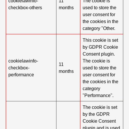
cookielawinfo-
11
The cookie is
checkbox-others
months
used to store the
user consent for
the cookies in the
category "Other.
This cookie is set
by GDPR Cookie
Consent plugin.
cookielawinfo-
The cookie is
11
checkbox-
used to store the
months
performance
user consent for
the cookies in the
category
"Performance".
The cookie is set
by the GDPR
Cookie Consent
plugin and is used